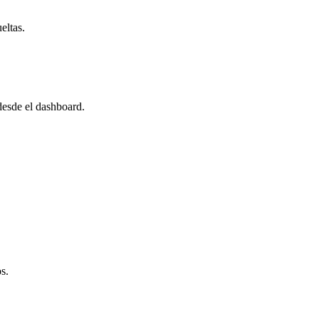
eltas.
desde el dashboard.
s.