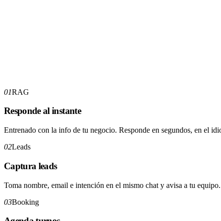
01
RAG
Responde al instante
Entrenado con la info de tu negocio. Responde en segundos, en el idio
02
Leads
Captura leads
Toma nombre, email e intención en el mismo chat y avisa a tu equipo.
03
Booking
Agenda turnos