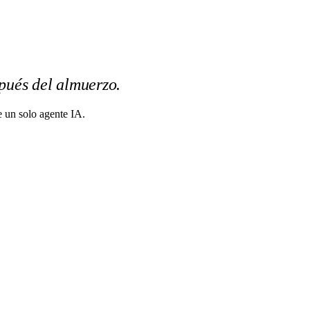
pués del almuerzo.
e un solo agente IA.