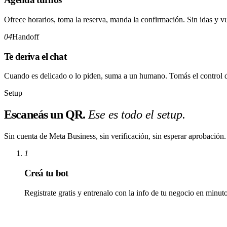
Ofrece horarios, toma la reserva, manda la confirmación. Sin idas y vu
04
Handoff
Te deriva el chat
Cuando es delicado o lo piden, suma a un humano. Tomás el control 
Setup
Escaneás un QR.
Ese es todo el setup.
Sin cuenta de Meta Business, sin verificación, sin esperar aprobación.
1
Creá tu bot
Registrate gratis y entrenalo con la info de tu negocio en minuto