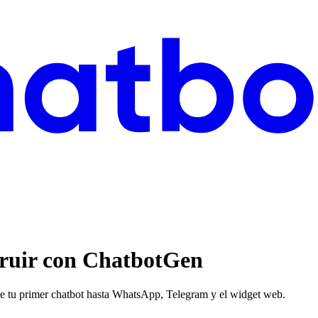
struir con ChatbotGen
de tu primer chatbot hasta WhatsApp, Telegram y el widget web.