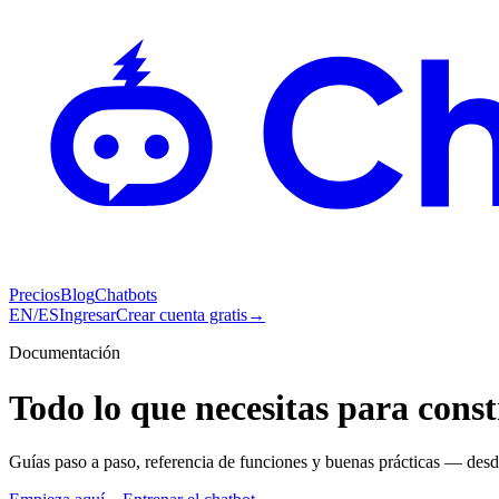
Precios
Blog
Chatbots
EN
/
ES
Ingresar
Crear cuenta gratis
→
Documentación
Todo lo que necesitas para con
Guías paso a paso, referencia de funciones y buenas prácticas — des