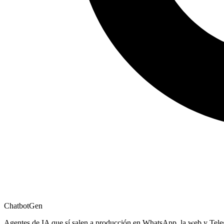
ChatbotGen
Agentes de IA que sí salen a producción en WhatsApp, la web y Tel