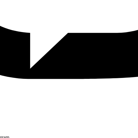
egram.