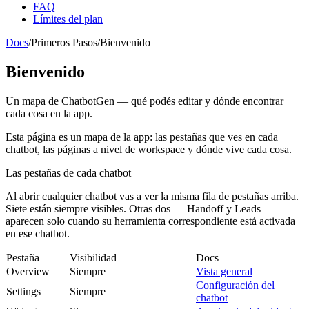
FAQ
Límites del plan
Docs
/
Primeros Pasos
/
Bienvenido
Bienvenido
Un mapa de ChatbotGen — qué podés editar y dónde encontrar
cada cosa en la app.
Esta página es un mapa de la app: las pestañas que ves en cada
chatbot, las páginas a nivel de workspace y dónde vive cada cosa.
Las pestañas de cada chatbot
Al abrir cualquier chatbot vas a ver la misma fila de pestañas arriba.
Siete están siempre visibles. Otras dos —
Handoff
y
Leads
—
aparecen solo cuando su herramienta correspondiente está activada
en ese chatbot.
Pestaña
Visibilidad
Docs
Overview
Siempre
Vista general
Configuración del
Settings
Siempre
chatbot