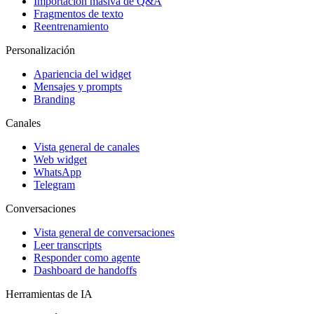
Importación masiva de Q&A
Fragmentos de texto
Reentrenamiento
Personalización
Apariencia del widget
Mensajes y prompts
Branding
Canales
Vista general de canales
Web widget
WhatsApp
Telegram
Conversaciones
Vista general de conversaciones
Leer transcripts
Responder como agente
Dashboard de handoffs
Herramientas de IA