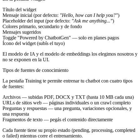
Título del widget
Mensaje inicial (por defecto:
"Hello, how can I help you?"
)
Placeholder del input (por defecto:
"Ask me anything..."
)
Colores primario, secundario y de fondo
Mensajes sugeridos
Toggle "Powered by ChatbotGen" — solo en planes pagos
Ícono del widget (subís el tuyo)
El modelo de IA y el modelo de embeddings los elegimos nosotros y
no se exponen en la UI.
Tipos de fuentes de conocimiento
La pestaña Training te permite entrenar tu chatbot con cuatro tipos
de fuentes:
Archivos
— subidas PDF, DOCX y TXT (hasta 10 MB cada una)
URLs de sitios web
— páginas individuales o un crawl completo
Preguntas y respuestas
— una pregunta, variaciones opcionales, y
una respuesta
Fragmentos de texto
— pegás el contenido directamente
Cada fuente tiene su propio estado (pending, processing, completed
o failed) mientras corre el entrenamiento.