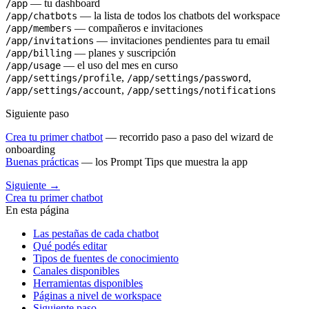
— tu dashboard
/app
— la lista de todos los chatbots del workspace
/app/chatbots
— compañeros e invitaciones
/app/members
— invitaciones pendientes para tu email
/app/invitations
— planes y suscripción
/app/billing
— el uso del mes en curso
/app/usage
,
,
/app/settings/profile
/app/settings/password
,
/app/settings/account
/app/settings/notifications
Siguiente paso
Crea tu primer chatbot
— recorrido paso a paso del wizard de
onboarding
Buenas prácticas
— los Prompt Tips que muestra la app
Siguiente
→
Crea tu primer chatbot
En esta página
Las pestañas de cada chatbot
Qué podés editar
Tipos de fuentes de conocimiento
Canales disponibles
Herramientas disponibles
Páginas a nivel de workspace
Siguiente paso