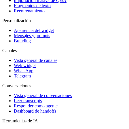
Importación masiva de Q&A
Fragmentos de texto
Reentrenamiento
Personalización
Apariencia del widget
Mensajes y prompts
Branding
Canales
Vista general de canales
Web widget
WhatsApp
Telegram
Conversaciones
Vista general de conversaciones
Leer transcripts
Responder como agente
Dashboard de handoffs
Herramientas de IA