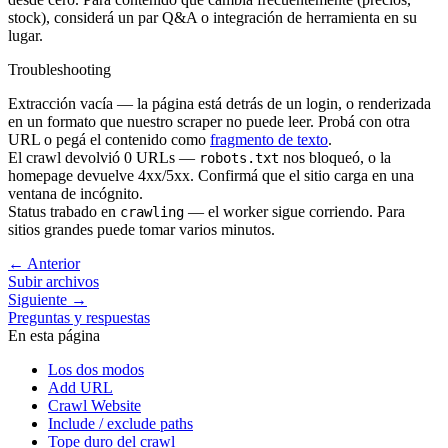
stock), considerá un par Q&A o integración de herramienta en su
lugar.
Troubleshooting
Extracción vacía
— la página está detrás de un login, o renderizada
en un formato que nuestro scraper no puede leer. Probá con otra
URL o pegá el contenido como
fragmento de texto
.
El crawl devolvió 0 URLs
—
nos bloqueó, o la
robots.txt
homepage devuelve 4xx/5xx. Confirmá que el sitio carga en una
ventana de incógnito.
Status trabado en
— el worker sigue corriendo. Para
crawling
sitios grandes puede tomar varios minutos.
←
Anterior
Subir archivos
Siguiente
→
Preguntas y respuestas
En esta página
Los dos modos
Add URL
Crawl Website
Include / exclude paths
Tope duro del crawl