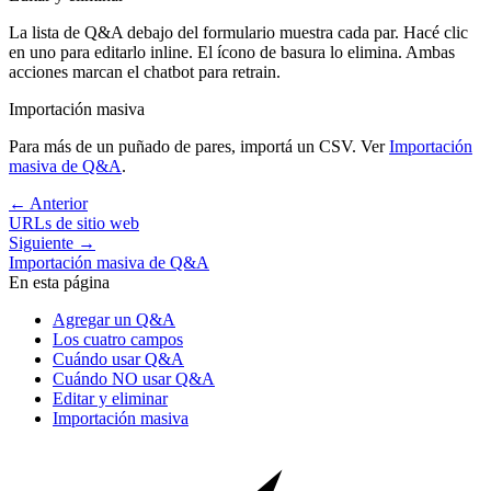
La lista de Q&A debajo del formulario muestra cada par. Hacé clic
en uno para editarlo inline. El ícono de basura lo elimina. Ambas
acciones marcan el chatbot para retrain.
Importación masiva
Para más de un puñado de pares, importá un CSV. Ver
Importación
masiva de Q&A
.
←
Anterior
URLs de sitio web
Siguiente
→
Importación masiva de Q&A
En esta página
Agregar un Q&A
Los cuatro campos
Cuándo usar Q&A
Cuándo NO usar Q&A
Editar y eliminar
Importación masiva