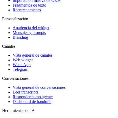
Importación masiva de Q&A
Fragmentos de texto
Reentrenamiento
Personalización
Apariencia del widget
Mensajes y prompts
Branding
Canales
Vista general de canales
Web widget
WhatsApp
Telegram
Conversaciones
Vista general de conversaciones
Leer transcripts
Responder como agente
Dashboard de handoffs
Herramientas de IA