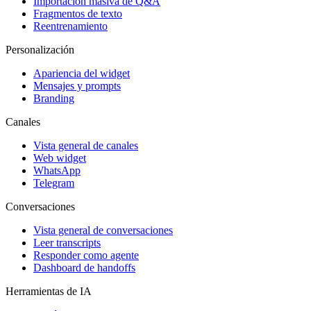
Importación masiva de Q&A
Fragmentos de texto
Reentrenamiento
Personalización
Apariencia del widget
Mensajes y prompts
Branding
Canales
Vista general de canales
Web widget
WhatsApp
Telegram
Conversaciones
Vista general de conversaciones
Leer transcripts
Responder como agente
Dashboard de handoffs
Herramientas de IA