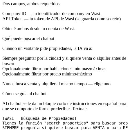
Dos campos, ambos requeridos:
Company ID
— tu identificador de company en Wasi
API Token
— tu token de API de Wasi (se guarda como secreto)
Obtené ambos desde tu cuenta de Wasi.
Qué puede buscar el chatbot
Cuando un visitante pide propiedades, la IA va a:
Siempre preguntar por la
ciudad
y si quiere
venta
o
alquiler
antes de
buscar
Opcionalmente filtrar por habitaciones mínimas/máximas
Opcionalmente filtrar por precio mínimo/máximo
Nunca busca venta y alquiler al mismo tiempo — elige uno.
Cómo se guía al chatbot
Al chatbot se le da un bloque corto de instrucciones en español para
que se comporte de forma predecible. Textual:
[WASI - Búsqueda de Propiedades]

Tienes la función "search_properties" para buscar propi
SIEMPRE pregunta si quiere buscar para VENTA o para REN