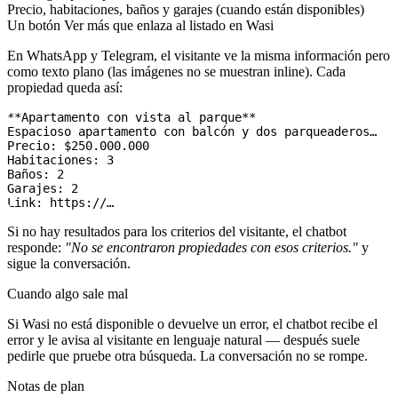
Precio, habitaciones, baños y garajes (cuando están disponibles)
Un botón
Ver más
que enlaza al listado en Wasi
En
WhatsApp
y
Telegram
, el visitante ve la misma información pero
como texto plano (las imágenes no se muestran inline). Cada
propiedad queda así:
**Apartamento con vista al parque**

Espacioso apartamento con balcón y dos parqueaderos…

Precio: $250.000.000

Habitaciones: 3

Baños: 2

Garajes: 2

Link: https://…
Si no hay resultados para los criterios del visitante, el chatbot
responde:
"No se encontraron propiedades con esos criterios."
y
sigue la conversación.
Cuando algo sale mal
Si Wasi no está disponible o devuelve un error, el chatbot recibe el
error y le avisa al visitante en lenguaje natural — después suele
pedirle que pruebe otra búsqueda. La conversación no se rompe.
Notas de plan