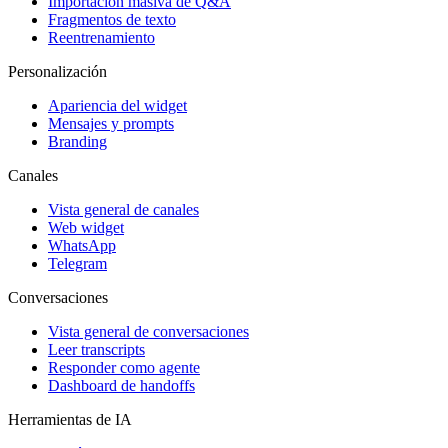
Importación masiva de Q&A
Fragmentos de texto
Reentrenamiento
Personalización
Apariencia del widget
Mensajes y prompts
Branding
Canales
Vista general de canales
Web widget
WhatsApp
Telegram
Conversaciones
Vista general de conversaciones
Leer transcripts
Responder como agente
Dashboard de handoffs
Herramientas de IA