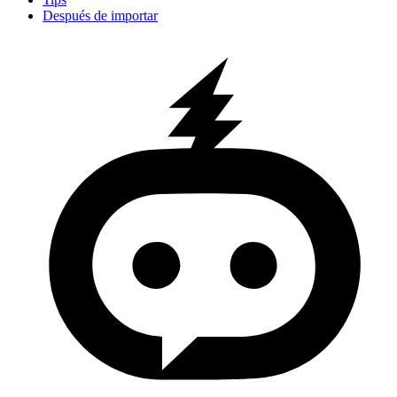
Después de importar