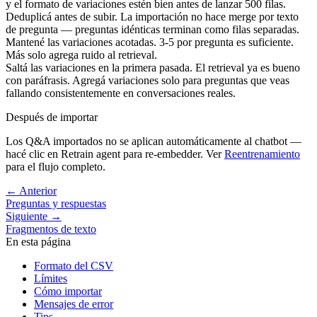
y el formato de variaciones estén bien antes de lanzar 500 filas.
Deduplicá antes de subir.
La importación no hace merge por texto
de pregunta — preguntas idénticas terminan como filas separadas.
Mantené las variaciones acotadas.
3-5 por pregunta es suficiente.
Más solo agrega ruido al retrieval.
Saltá las variaciones en la primera pasada.
El retrieval ya es bueno
con paráfrasis. Agregá variaciones solo para preguntas que veas
fallando consistentemente en conversaciones reales.
Después de importar
Los Q&A importados no se aplican automáticamente al chatbot —
hacé clic en
Retrain agent
para re-embedder. Ver
Reentrenamiento
para el flujo completo.
←
Anterior
Preguntas y respuestas
Siguiente
→
Fragmentos de texto
En esta página
Formato del CSV
Límites
Cómo importar
Mensajes de error
Tips