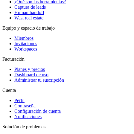
¿Qué son las herramientas?
Captura de leads
Human handoff
Wasi real estate
Equipo y espacio de trabajo
Miembros
Invitaciones
Workspaces
Facturación
Planes y precios
Dashboard de uso
Administrar tu suscripción
Cuenta
Perfil
Contraseña
Configuración de cuenta
Notificaciones
Solución de problemas