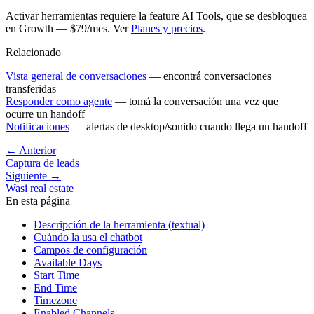
Activar herramientas requiere la feature
AI Tools
, que se desbloquea
en Growth — $79/mes. Ver
Planes y precios
.
Relacionado
Vista general de conversaciones
— encontrá conversaciones
transferidas
Responder como agente
— tomá la conversación una vez que
ocurre un handoff
Notificaciones
— alertas de desktop/sonido cuando llega un handoff
←
Anterior
Captura de leads
Siguiente
→
Wasi real estate
En esta página
Descripción de la herramienta (textual)
Cuándo la usa el chatbot
Campos de configuración
Available Days
Start Time
End Time
Timezone
Enabled Channels