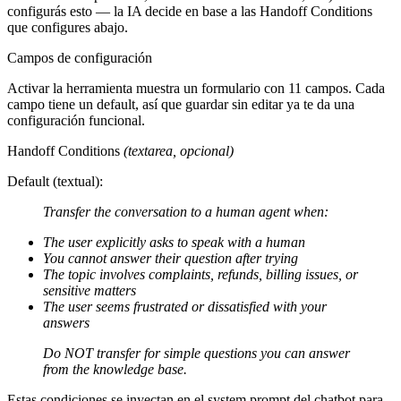
configurás esto — la IA decide en base a las
Handoff Conditions
que configures abajo.
Campos de configuración
Activar la herramienta muestra un formulario con 11 campos. Cada
campo tiene un default, así que guardar sin editar ya te da una
configuración funcional.
Handoff Conditions
(textarea, opcional)
Default (textual):
Transfer the conversation to a human agent when:
The user explicitly asks to speak with a human
You cannot answer their question after trying
The topic involves complaints, refunds, billing issues, or
sensitive matters
The user seems frustrated or dissatisfied with your
answers
Do NOT transfer for simple questions you can answer
from the knowledge base.
Estas condiciones se inyectan en el system prompt del chatbot para