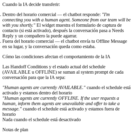
Cuando la IA decide transferir:
Dentro del horario comercial
— el chatbot responde:
"I'm
connecting you with a human agent. Someone from our team will be
with you shortly."
El widget muestra el formulario de captura de
contacto (si está activado), después la conversación pasa a
Needs
Reply
y un compañero la puede agarrar.
Fuera del horario comercial
— el chatbot envía tu
Offline Message
en su lugar, y la conversación queda como estaba.
Cómo las condiciones afectan el comportamiento de la IA
Las Handoff Conditions y el estado actual del schedule
(AVAILABLE u OFFLINE) se suman al system prompt de cada
conversación para que la IA sepa:
"Human agents are currently AVAILABLE."
cuando el schedule está
activado y estamos dentro del horario
"Human agents are currently OFFLINE. If the user requests a
human, inform them agents are unavailable and offer to take a
message."
cuando el schedule está activado y estamos fuera de
horario
Nada cuando el schedule está desactivado
Notas de plan