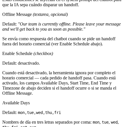
que la IA sepa cuándo disparar un handoff.
Offline Message
(textarea, opcional)
Default:
"Our team is currently offline. Please leave your message
and we'll get back to you as soon as possible."
Se envía como respuesta del chatbot cuando se pide un handoff
fuera del horario comercial (ver Enable Schedule abajo).
Enable Schedule
(checkbox)
Default: desactivado.
Cuando está desactivado, la herramienta ignora por completo el
horario comercial — cada pedido de handoff pasa. Cuando está
activado, los campos Available Days, Start Time, End Time y
Timezone de abajo deciden si el handoff ocurre o si se manda el
Offline Message.
Available Days
Default:
mon,tue,wed,thu,fri
Nombres de día en tres letras separados por coma:
,
,
,
mon
tue
wed