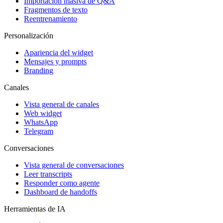
Importación masiva de Q&A
Fragmentos de texto
Reentrenamiento
Personalización
Apariencia del widget
Mensajes y prompts
Branding
Canales
Vista general de canales
Web widget
WhatsApp
Telegram
Conversaciones
Vista general de conversaciones
Leer transcripts
Responder como agente
Dashboard de handoffs
Herramientas de IA