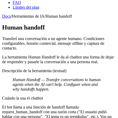
FAQ
Límites del plan
Docs
/
Herramientas de IA
/
Human handoff
Human handoff
Transferí una conversación a un agente humano. Condiciones
configurables, horario comercial, mensaje offline y captura de
contacto.
La herramienta
Human Handoff
le da al chatbot una forma de dejar
de responder y pasarle la conversación a una persona real.
Descripción de la herramienta (textual)
Human Handoff
— Transfer conversations to human
agents when the AI can't help. Configure when and
why handoffs happen.
Cuándo la usa el chatbot
El bot llama a una función de handoff llamada
request_human_handoff
con una razón corta ("El usuario pidió
hablar con una persona", "El tema es un reembolso", etc.). Vos no